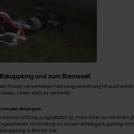
ilfskupplung und zum Bremsseil
n der Polizei verwendeten Fahrzeugverordnung ist auch erklär
üssen. Unten steht es vermerkt:
 gebremsten Anhängers.
bremsvorrichtung ausgestattet ist, muss diese so mit einem f
vorgesehenen Vorrichtung an dessen Anhängerkupplung verbu
kupplung in Betrieb tritt.