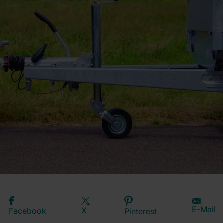
E-Mail
X
Facebook
Pinterest