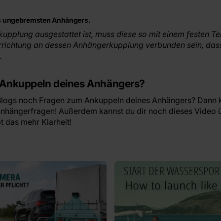
nes ungebremsten Anhängers.
fskupplung ausgestattet ist, muss diese so mit einem festen 
rrichtung an dessen Anhängerkupplung verbunden sein, das
.
 Ankuppeln deines Anhängers?
Blogs noch Fragen zum Ankuppeln deines Anhängers? Dann k
 Anhängerfragen! Außerdem kannst du dir noch dieses Video
t das mehr Klarheit!