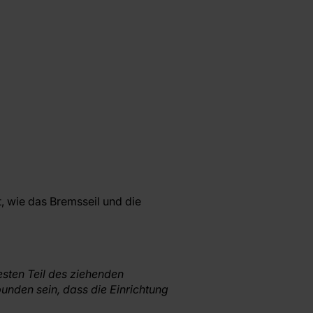
t, wie das Bremsseil und die
esten Teil des ziehenden
nden sein, dass die Einrichtung