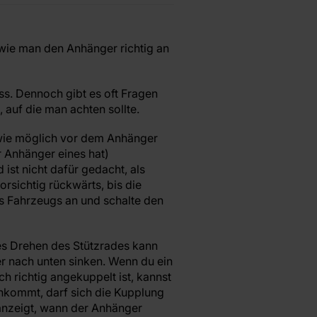
 wie man den Anhänger richtig an
s. Dennoch gibt es oft Fragen
, auf die man achten sollte.
 wie möglich vor dem Anhänger
r Anhänger eines hat)
ist nicht dafür gedacht, als
rsichtig rückwärts, bis die
 Fahrzeugs an und schalte den
es Drehen des Stützrades kann
r nach unten sinken. Wenn du ein
h richtig angekuppelt ist, kannst
hkommt, darf sich die Kupplung
anzeigt, wann der Anhänger