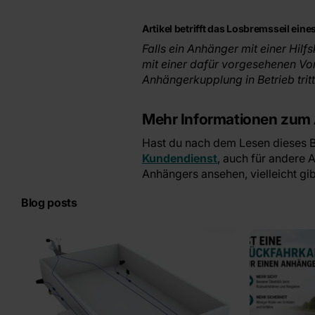
Artikel betrifft das Losbremsseil ei
Falls ein Anhänger mit einer Hil
mit einer dafür vorgesehenen Vo
Anhängerkupplung in Betrieb tritt
Mehr Informationen zum
Hast du nach dem Lesen dieses 
Kundendienst
, auch für andere
Anhängers ansehen, vielleicht gib
Blog posts