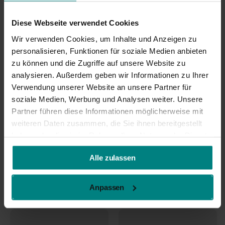
Diese Webseite verwendet Cookies
Wir verwenden Cookies, um Inhalte und Anzeigen zu
personalisieren, Funktionen für soziale Medien anbieten
zu können und die Zugriffe auf unsere Website zu
analysieren. Außerdem geben wir Informationen zu Ihrer
Verwendung unserer Website an unsere Partner für
soziale Medien, Werbung und Analysen weiter. Unsere
Partner führen diese Informationen möglicherweise mit
weiteren Daten zusammen, die Sie ihnen bereitgestellt
haben oder die sie im Rahmen Ihrer Nutzung der Dienste
gesammelt haben.
Alle zulassen
Anpassen
Steckschloss für Kupplung
Steckschloss ALBE EM80,