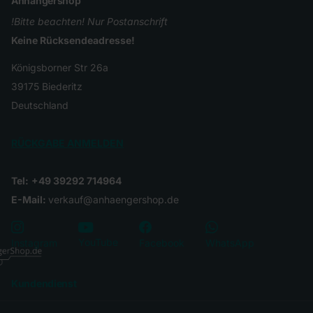
Anhängershop
!Bitte beachten! Nur Postanschrift
Keine Rücksendeadresse!
Königsborner Str 26a
39175 Biederitz
Deutschland
RÜCKGABE ANMELDEN
Tel:
+49 39292 714964
E-Mail:
verkauf@anhaengershop.de
YouTube
Instagram
Facebook
WhatsApp
Kundendienst