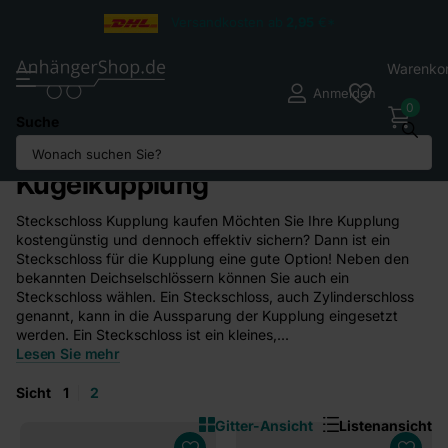
Versandkosten ab
2,95
€*
Warenko
Anmelden
0
Suche
Steckschlösser für die
Kugelkupplung
Steckschloss Kupplung kaufen Möchten Sie Ihre Kupplung
kostengünstig und dennoch effektiv sichern? Dann ist ein
Steckschloss für die Kupplung eine gute Option! Neben den
bekannten Deichselschlössern können Sie auch ein
Steckschloss wählen. Ein Steckschloss, auch Zylinderschloss
genannt, kann in die Aussparung der Kupplung eingesetzt
werden. Ein Steckschloss ist ein kleines,...
Lesen Sie mehr
Sicht
1
2
Gitter-Ansicht
Listenansicht