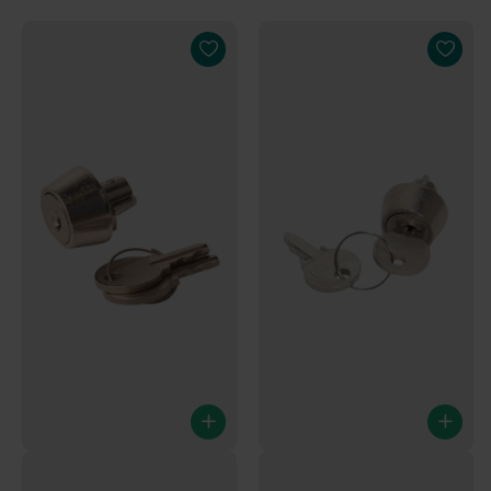
Steckschloss für Kupplung
Steckschloss für Kupplung