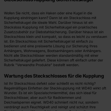
Wollen Sie nicht, dass ein Haken oder eine Kugel in die
Kupplung eindringen kann? Dann ist ein Steckschloss mit
Sicherheitskugel die ideale Wahl. Darüber hinaus ist ein
Stecksloss Kupplung mit Sicherheitskugel ein praktisches
Zusatzzubehör zur Diebstahlsicherung. Darüber hinaus ist ein
Steckschloss klein und kompakt, so dass es leicht zu verstauen
ist. Ein Steckschloss mit Sicherheitskugel ist einfach zu
bedienen und eine preiswerte Lösung zur Sicherung Ihres
Anhängers, Wohnwagens, Bootsanhängers oder Anhängers.
Nicht alle Steckschlösser werden standardmäßig mit einer
Sicherheitskugel geliefert. Diese können oft einfach unter der
Rubrik "Verwandte Produkte" bestellt werden.
Wartung des Steckschlosses für die Kupplung
Ist Ihr Steckschloss defekt oder schließt es nicht richtig?
Regelmäßiges Einfetten der Steckkupplung mit WD40 wirkt oft
Wunder. Es ist ein Spezialschmiermittel, das sich ideal für
Steckschlösser, aber auch für Radklemmen und
Deichselsperren eignet. WD40 schmiert nicht nur, sondern
verdrängt auch Feuchtigkeit und reinigt und schützt Ihre