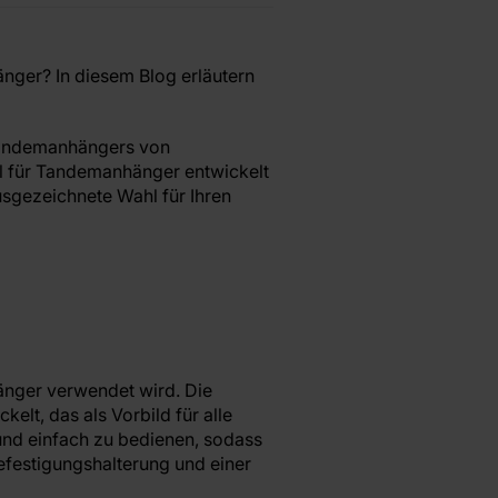
nger? In diesem Blog erläutern
 Tandemanhängers von
ll für Tandemanhänger entwickelt
usgezeichnete Wahl für Ihren
hänger verwendet wird. Die
lt, das als Vorbild für alle
und einfach zu bedienen, sodass
efestigungshalterung und einer