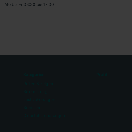
Mo bis Fr 08:30 bis 17:00
Kategorien
Profil
Reifen & Felgen
Beleuchtung
Lastsicherungen
Bremsen
Diebstahlsicherungen