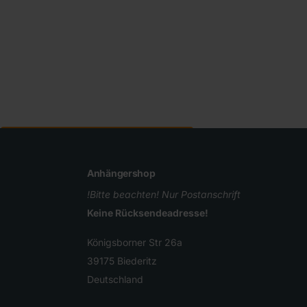
Abonnieren Sie unseren Newsletter
Anhängershop
!Bitte beachten! Nur Postanschrift
Keine Rücksendeadresse!
Königsborner Str 26a
39175 Biederitz
Deutschland