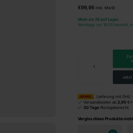
€99,95
Inkl. MwSt
Mehr als 25 auf Lager
Werktags vor 16:00 bestellt, 
Zu
Jetz
Lieferung mit DHL:
Versandkosten ab
2,95
€*
30 Tage
Rückgaberecht
Vergiss diese Produkte nicht