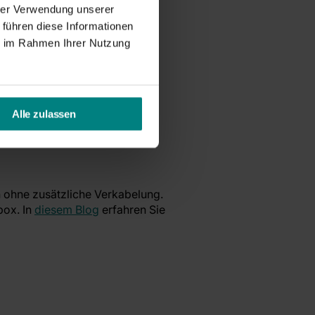
ine Störung verursachen. Dies
hrer Verwendung unserer
 führen diese Informationen
ie im Rahmen Ihrer Nutzung
Alle zulassen
 ohne zusätzliche Verkabelung.
box. In
diesem Blog
erfahren Sie