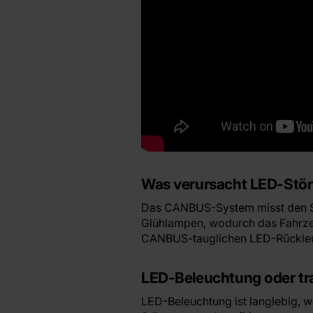
Was verursacht LED-Stö
Das CANBUS-System misst den St
Glühlampen, wodurch das Fahrzeu
CANBUS-tauglichen LED-Rückleuch
LED-Beleuchtung oder tr
LED-Beleuchtung ist langlebig, 