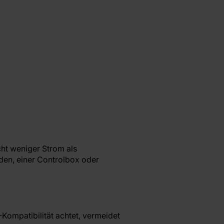
t weniger Strom als
den, einer Controlbox oder
Kompatibilität achtet, vermeidet