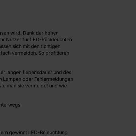
ossen wird. Dank der hohen
ehr Nutzer für LED-Rückleuchten
en sich mit den richtigen
ach vermeiden. So profitieren
 der langen Lebensdauer und des
en Lampen oder Fehlermeldungen
wie man sie vermeidet und wie
nterwegs.
gern gewinnt LED-Beleuchtung