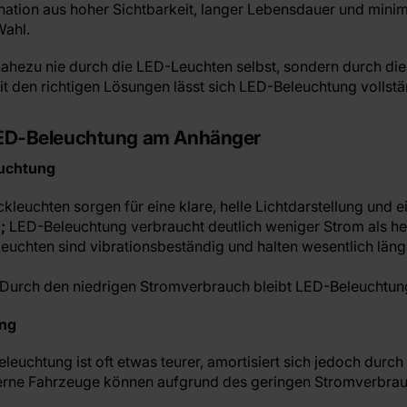
ination aus hoher Sichtbarkeit, langer Lebensdauer und mi
Wahl.
nahezu nie durch die LED-Leuchten selbst, sondern durch d
 den richtigen Lösungen lässt sich LED-Beleuchtung vollstän
LED-Beleuchtung am Anhänger
euchtung
leuchten sorgen für eine klare, helle Lichtdarstellung und 
;
LED-Beleuchtung verbraucht deutlich weniger Strom als 
uchten sind vibrationsbeständig und halten wesentlich länge
Durch den niedrigen Stromverbrauch bleibt LED-Beleuchtung
ung
euchtung ist oft etwas teurer, amortisiert sich jedoch durch 
ne Fahrzeuge können aufgrund des geringen Stromverbrau