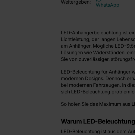
Weitergeben:
WhatsApp
LED-Anhängerbeleuchtung ist ein
Lichtleistung, der langen Leben
am Anhänger. Mögliche LED-Stör
Lösungen wie Widerständen, ein
Sie von zuverlässiger, störungsf
LED-Beleuchtung für Anhänger wi
modernen Designs. Dennoch erha
bei modernen Fahrzeugen. In die
sich LED-Beleuchtung problemlos
So holen Sie das Maximum aus
L
Warum LED-Beleuchtung
LED-Beleuchtung ist aus dem Au