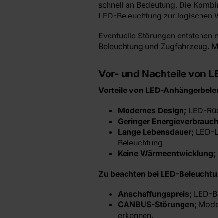
schnell an Bedeutung. Die Komb
LED-Beleuchtung zur logischen 
Eventuelle Störungen entstehen 
Beleuchtung und Zugfahrzeug. Mit
Vor- und Nachteile von 
Vorteile von LED-Anhängerbel
Modernes Design;
LED-Rück
Geringer Energieverbrauch
Lange Lebensdauer;
LED-Le
Beleuchtung.
Keine Wärmeentwicklung;
Zu beachten bei LED-Beleucht
Anschaffungspreis;
LED-Bel
CANBUS-Störungen;
Moder
erkennen.