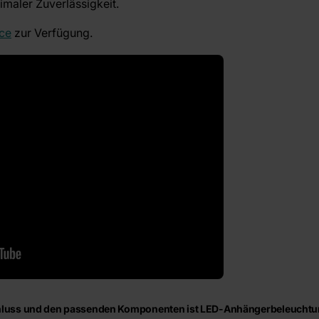
imaler Zuverlässigkeit.
ce
zur Verfügung.
chluss und den passenden Komponenten ist LED-Anhängerbeleuchtung