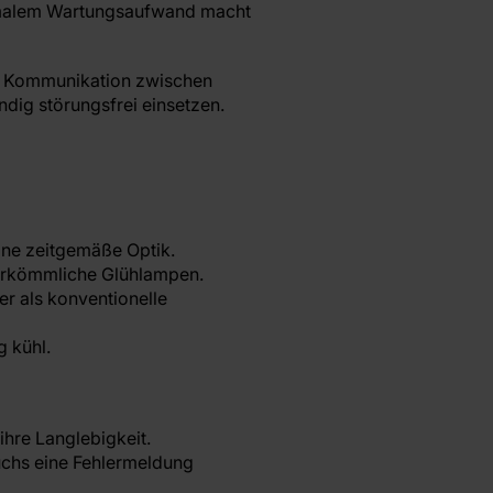
nimalem Wartungsaufwand macht
ie Kommunikation zwischen
dig störungsfrei einsetzen.
eine zeitgemäße Optik.
herkömmliche Glühlampen.
r als konventionelle
 kühl.
ihre Langlebigkeit.
chs eine Fehlermeldung