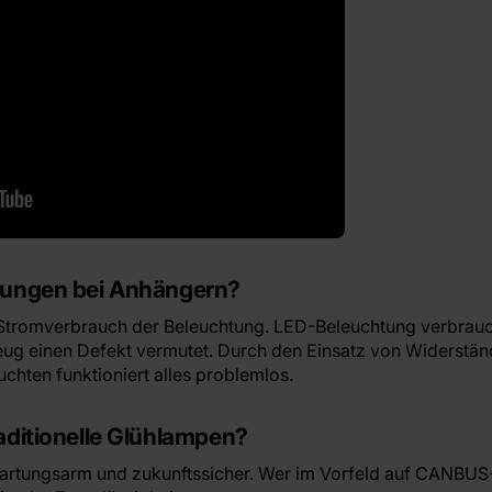
rungen bei Anhängern?
romverbrauch der Beleuchtung. LED-Beleuchtung verbrauch
g einen Defekt vermutet. Durch den Einsatz von Widerstän
ten funktioniert alles problemlos.
aditionelle Glühlampen?
wartungsarm und zukunftssicher. Wer im Vorfeld auf CANBUS-