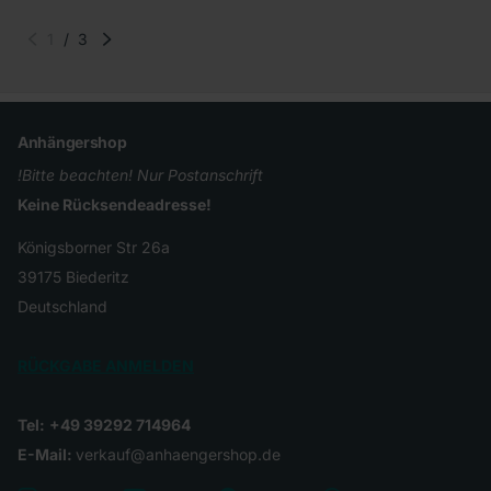
1
/
3
Anhängershop
!Bitte beachten! Nur Postanschrift
Keine Rücksendeadresse!
Königsborner Str 26a
39175 Biederitz
Deutschland
RÜCKGABE ANMELDEN
Tel:
+49 39292 714964
E-Mail:
verkauf@anhaengershop.de