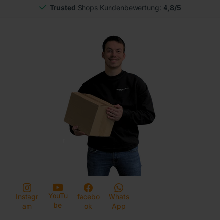
Trusted
Shops Kundenbewertung:
4,8/5
YouTu
Instagr
facebo
Whats
be
am
ok
App