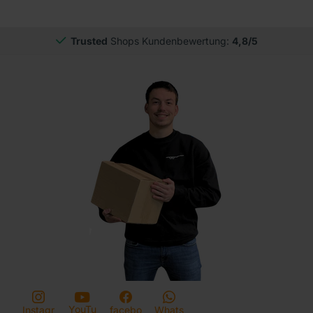
Trusted
Shops Kundenbewertung:
4,8/5
YouTu
Instagr
facebo
Whats