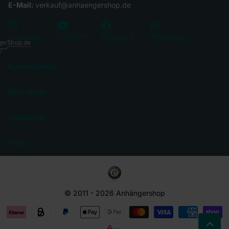
E-Mail:
verkauf@anhaengershop.de
YouTube
Instagram
Facebook
WhatsApp
Kundendienst
Mein Konto
Kategorien
Profil
© 2011 -
2026
Anhängershop