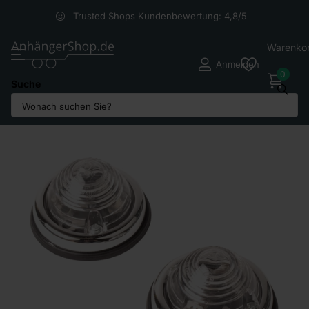
Trusted Shops Kundenbewertung: 4,8/5
Warenko
Anmelden
0
Suche
Teilen Sie