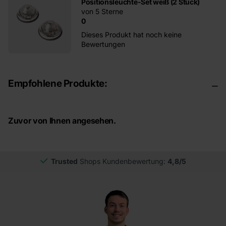
Positionsleuchte-Set weiß (2 Stück)
von 5 Sterne
0
Dieses Produkt hat noch keine
Bewertungen
Empfohlene Produkte:
Zuvor von Ihnen angesehen.
Trusted
Shops Kundenbewertung:
4,8/5