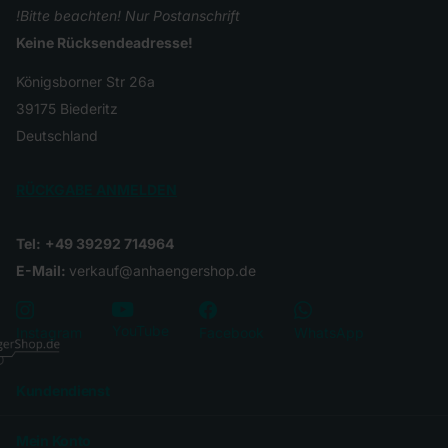
!Bitte beachten! Nur Postanschrift
Keine Rücksendeadresse!
Königsborner Str 26a
39175 Biederitz
Deutschland
RÜCKGABE ANMELDEN
Tel:
+49 39292 714964
E-Mail:
verkauf@anhaengershop.de
YouTube
Instagram
Facebook
WhatsApp
Kundendienst
Mein Konto