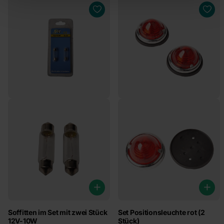
Soffitten im Set mit zwei Stück
Set Positionsleuchte rot (2
12V-10W
Stück)