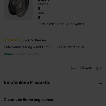
Sterne
5
von
5
1
hat dieses Produkt bewertet
5 von 5 Sternen
Gute Verarbeitung + Mit ET23,5 – Leider recht teuer
Klaus
25. Dezember 2024
1
von
1
Bewertungen
Empfohlene Produkte:
Zuvor von Ihnen angesehen.