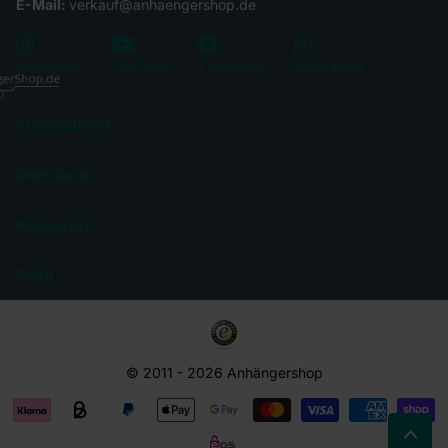
E-Mail:
verkauf@anhaengershop.de
YouTube
Instagram
Facebook
WhatsApp
Kundendienst
Mein Konto
Kategorien
Profil
© 2011 -
2026
Anhängershop