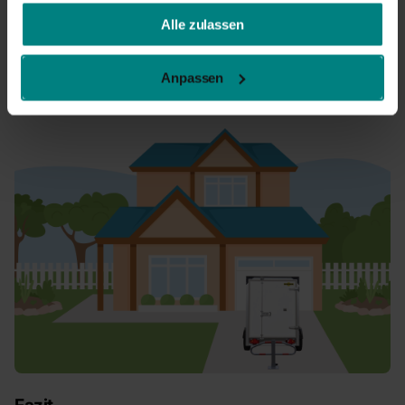
gesammelt haben.
Jetzt Parkplatzbügel entdecken
Alle zulassen
Parkplatzbügel lassen sich einfach montieren und bieten
Anpassen
zusätzliche Sicherheit. Besonders bei längerer Standzeit ist das
eine sinnvolle Investition.