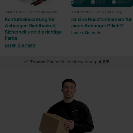
Juni 23 2026
, Von merin eggink
April 23 2026
, Von karel sinagl
Konturbeleuchtung für
Ist eine Rückfahrkamera für
Anhänger: Sichtbarkeit,
einen Anhänger Pflicht?
Sicherheit und die richtige
Lesen Sie mehr
Farbe
Lesen Sie mehr
Trusted
Shops Kundenbewertung:
4,8/5