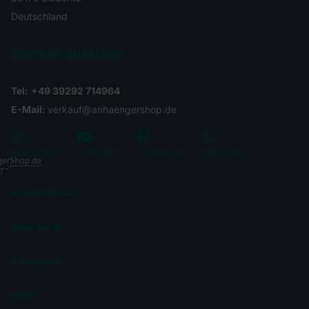
Deutschland
RÜCKGABE ANMELDEN
Tel:
+49 39292 714964
E-Mail:
verkauf@anhaengershop.de
YouTube
Instagram
Facebook
WhatsApp
Kundendienst
Mein Konto
Kategorien
Profil