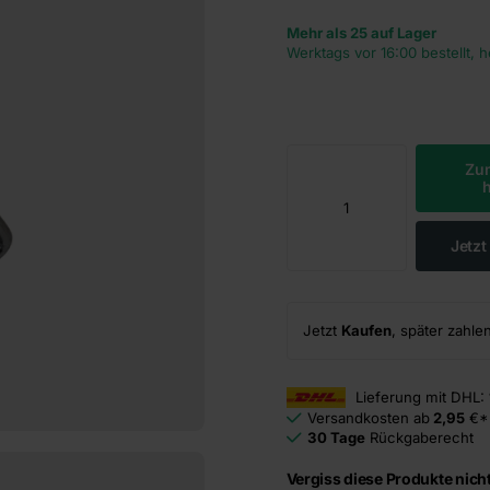
Mehr als 25 auf Lager
Werktags vor 16:00 bestellt, 
Zu
Jetz
Jetzt
Kaufen
, später zahle
Lieferung mit DHL:
Versandkosten ab
2,95
€*
30 Tage
Rückgaberecht
Vergiss diese Produkte nicht