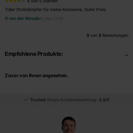
4 von 5 Sternen
Toller Stoßdämpfer für meine Karawane. Guter Preis
O van der Woude
15. März 2018
3
von
3
Bewertungen
Empfohlene Produkte:
Zuvor von Ihnen angesehen.
Trusted
Shops Kundenbewertung:
4,8/5