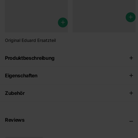
990020) - 3500 kg
€4,95
€49,00
Original Eduard Ersatzteil
Produktbeschreibung
Eigenschaften
Zubehör
Reviews