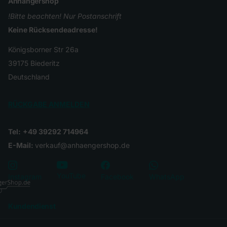
Anhängershop
!Bitte beachten! Nur Postanschrift
Keine Rücksendeadresse!
Königsborner Str 26a
39175 Biederitz
Deutschland
RÜCKGABE ANMELDEN
Tel:
+49 39292 714964
E-Mail:
verkauf@anhaengershop.de
YouTube
Instagram
Facebook
WhatsApp
Kundendienst