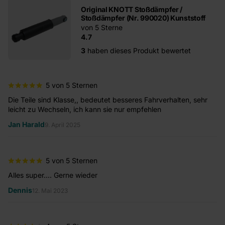
Original KNOTT Stoßdämpfer /
Stoßdämpfer (Nr. 990020) Kunststoff
von 5 Sterne
4.7
3
haben dieses Produkt bewertet
5 von 5 Sternen
Die Teile sind Klasse,, bedeutet besseres Fahrverhalten, sehr
leicht zu Wechseln, ich kann sie nur empfehlen
Jan Harald
9. April 2025
5 von 5 Sternen
Alles super.... Gerne wieder
Dennis
12. Mai 2023