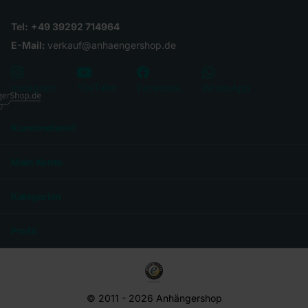
Tel:
+49 39292 714964
E-Mail:
verkauf@anhaengershop.de
YouTube
Instagram
Facebook
WhatsApp
Kundendienst
Mein Konto
Kategorien
Profil
© 2011 -
2026
Anhängershop