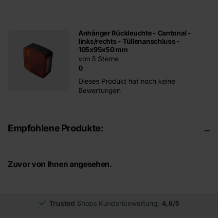
Anhänger Rückleuchte - Cantonal -
links/rechts - Tüllenanschluss -
105x95x50 mm
von 5 Sterne
0
Dieses Produkt hat noch keine
Bewertungen
Empfohlene Produkte:
Zuvor von Ihnen angesehen.
Trusted
Shops Kundenbewertung:
4,8/5