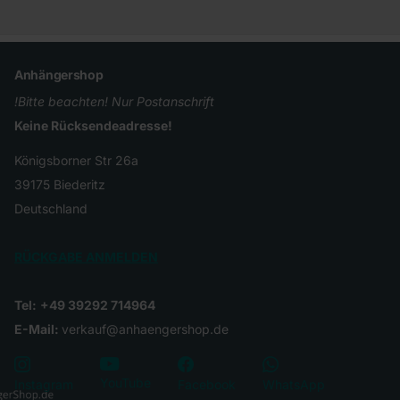
Anhängershop
!Bitte beachten! Nur Postanschrift
Keine Rücksendeadresse!
Königsborner Str 26a
39175 Biederitz
Deutschland
RÜCKGABE ANMELDEN
Tel:
+49 39292 714964
E-Mail:
verkauf@anhaengershop.de
YouTube
Instagram
Facebook
WhatsApp