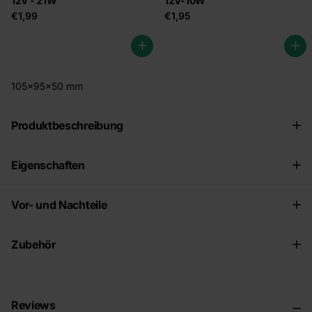
12V - 21W
12V-10W
€1,99
€1,95
105x95x50 mm
Produktbeschreibung
Eigenschaften
Vor- und Nachteile
Zubehör
Reviews