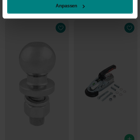
30 Tage
Rückgaberecht
Anpassen
Vergiss diese Produkte nicht!