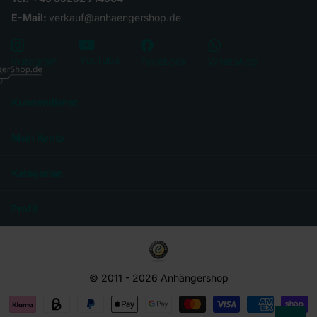
E-Mail:
verkauf@anhaengershop.de
YouTube
Instagram
Facebook
WhatsApp
Kundendienst
Mein Konto
Kategorien
Profil
© 2011 -
2026
Anhängershop