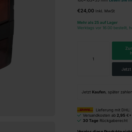
€24,00
Inkl. MwSt
Mehr als 25 auf Lager
Werktags vor 16:00 bestellt, 
Zu
Jetz
Jetzt
Kaufen
, später zahle
Lieferung mit DHL:
Versandkosten ab
2,95
€*
30 Tage
Rückgaberecht
Vergiss diese Produkte nicht