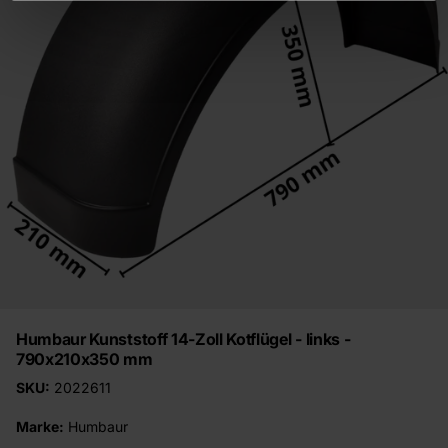
Humbaur Kunststoff 14-Zoll Kotflügel - links -
790x210x350 mm
SKU:
2022611
Marke:
Humbaur