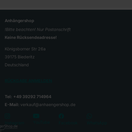
Anhängershop
!Bitte beachten! Nur Postanschrift
Keine Rücksendeadresse!
Königsborner Str 26a
39175 Biederitz
Deutschland
RÜCKGABE ANMELDEN
Tel:
+49 39292 714964
E-Mail:
verkauf@anhaengershop.de
YouTube
Instagram
Facebook
WhatsApp