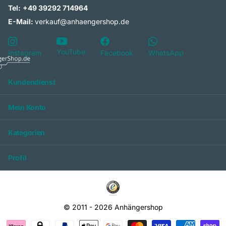
Tel:
+49 39292 714964
E-Mail:
verkauf@anhaengershop.de
YouTube
Instagram
Facebook
WhatsApp
Kundendienst
Mein Konto
Kategorien
Profil
© 2011 -
2026
Anhängershop