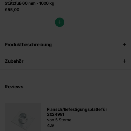
Stützfuß 60 mm - 1000 kg
€55,00
Produktbeschreibung
Zubehör
Reviews
Flansch/Befestigungsplatte für
2024981
von 5 Sterne
4.9