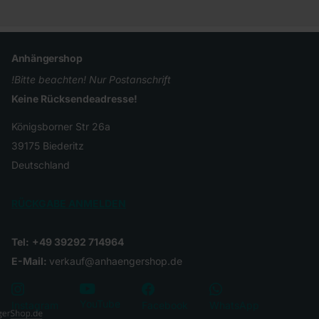
Anhängershop
!Bitte beachten! Nur Postanschrift
Keine Rücksendeadresse!
Königsborner Str 26a
39175 Biederitz
Deutschland
RÜCKGABE ANMELDEN
Tel:
+49 39292 714964
E-Mail:
verkauf@anhaengershop.de
YouTube
Instagram
Facebook
WhatsApp