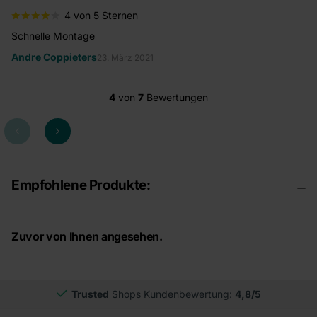
4 von 5 Sternen
Schnelle Montage
Andre Coppieters
23. März 2021
4
von
7
Bewertungen
Empfohlene Produkte:
Zuvor von Ihnen angesehen.
Trusted
Shops Kundenbewertung:
4,8/5