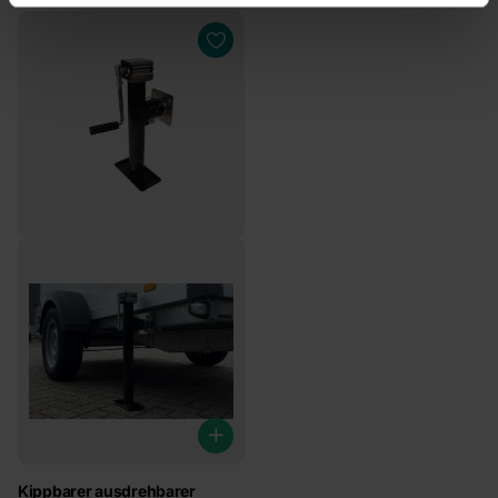
Kippbarer ausdrehbarer