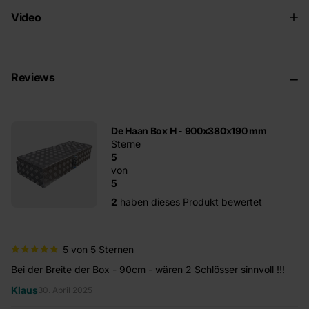
Video
Reviews
De Haan Box H - 900x380x190 mm
Sterne
5
von
5
2
haben dieses Produkt bewertet
5 von 5 Sternen
Bei der Breite der Box - 90cm - wären 2 Schlösser sinnvoll !!!
Klaus
30. April 2025