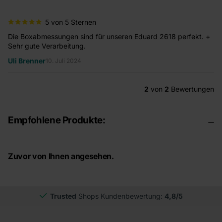
5 von 5 Sternen
Die Boxabmessungen sind für unseren Eduard 2618 perfekt. +
Sehr gute Verarbeitung.
Uli Brenner
10. Juli 2024
2
von
2
Bewertungen
Empfohlene Produkte:
Zuvor von Ihnen angesehen.
Trusted
Shops Kundenbewertung:
4,8/5