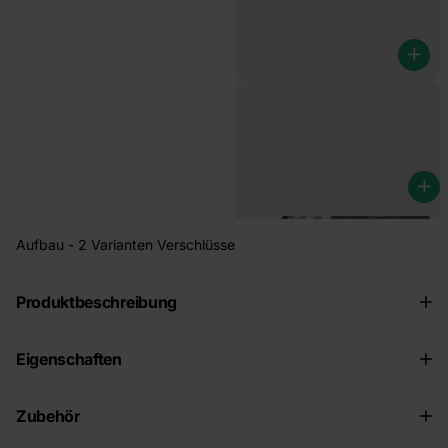
Anhängerkasten-Montagesatz
universal
€9,80
Aufbau - 2 Varianten Verschlüsse
Produktbeschreibung
Eigenschaften
Zubehör