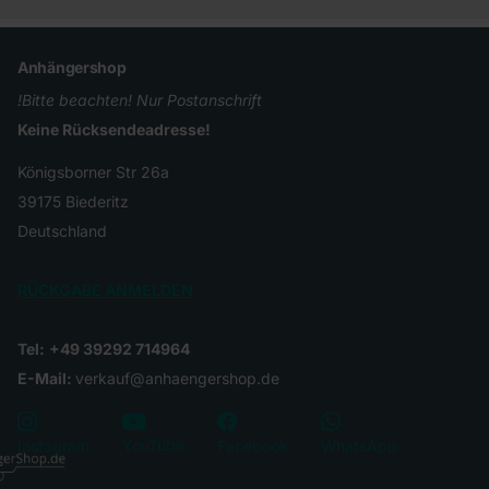
Anhängershop
!Bitte beachten! Nur Postanschrift
Keine Rücksendeadresse!
Königsborner Str 26a
39175 Biederitz
Deutschland
RÜCKGABE ANMELDEN
Tel:
+49 39292 714964
E-Mail:
verkauf@anhaengershop.de
YouTube
Instagram
Facebook
WhatsApp