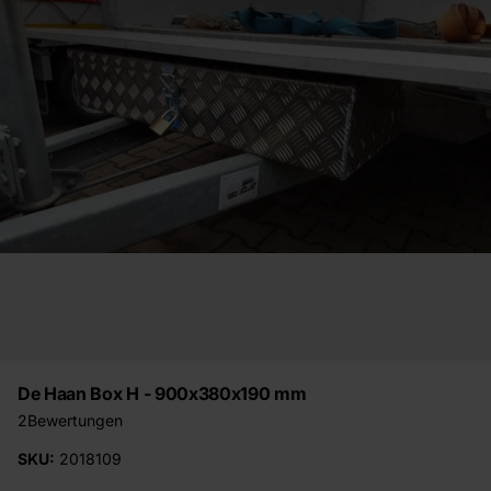
De Haan Box H - 900x380x190 mm
2
Bewertungen
SKU:
2018109