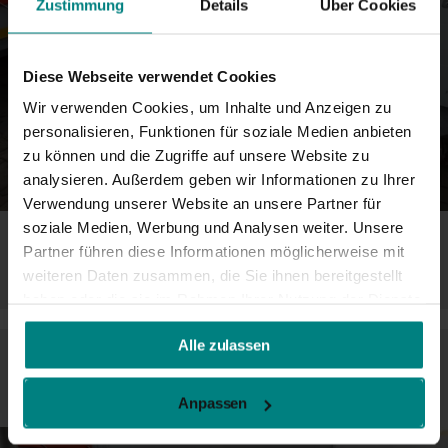
Zustimmung
Details
Über Cookies
Diese Webseite verwendet Cookies
Wir verwenden Cookies, um Inhalte und Anzeigen zu
personalisieren, Funktionen für soziale Medien anbieten
zu können und die Zugriffe auf unsere Website zu
analysieren. Außerdem geben wir Informationen zu Ihrer
Verwendung unserer Website an unsere Partner für
soziale Medien, Werbung und Analysen weiter. Unsere
Partner führen diese Informationen möglicherweise mit
weiteren Daten zusammen, die Sie ihnen bereitgestellt
haben oder die sie im Rahmen Ihrer Nutzung der Dienste
gesammelt haben.
Alle zulassen
Anpassen