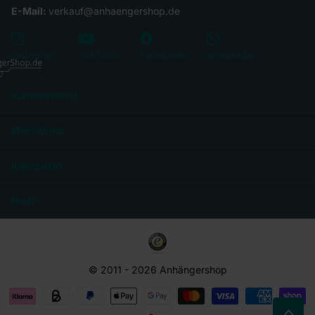
E-Mail:
verkauf@anhaengershop.de
YouTube
Instagram
Facebook
WhatsApp
Kundendienst
Mein Konto
Kategorien
Profil
© 2011 -
2026
Anhängershop