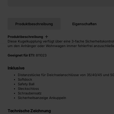
Produktbeschreibung
Eigenschaften
Produktbeschreibung
Diese Kugelkupplung verfügt über eine 3-fache Sicherheitskontro
um den Anhänger oder Wohnwagen immer fehlerfrei anzuschließe
Geeignet für ETI:
811023
Inklusive
Distanzstücke für Deichselanschlüsse von 35/40/45 und 
Softdock
Safety Ball
Steckschloss
Schraubensatz
Sicherheitsanzeige Ankuppeln
Technische Zeichnung