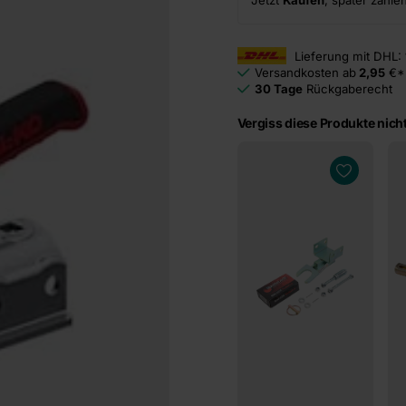
Jetzt
Kaufen
, später zahle
Lieferung mit DHL:
Versandkosten ab
2,95
€*
30 Tage
Rückgaberecht
Vergiss diese Produkte nicht