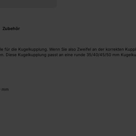
Zubehör
lle für die Kugelkupplung. Wenn Sie also Zweifel an der korrekten Kup
n. Diese Kugelkupplung passt an eine runde 35/40/45/50 mm Kugelku
50 mm