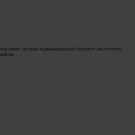
plung haben, ist diese Kugelkupplung ein Geschenk des Himmels,
pplung.