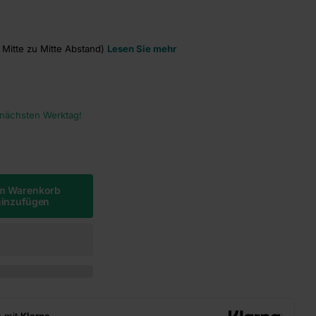
Mitte zu Mitte Abstand)
Lesen Sie mehr
 nächsten Werktag!
m Warenkorb
hinzufügen