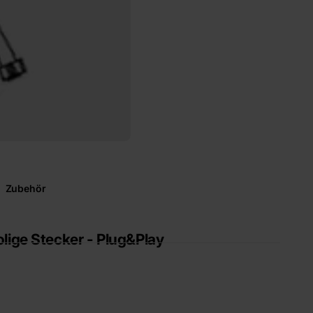
Zubehör
lige Stecker - Plug&Play