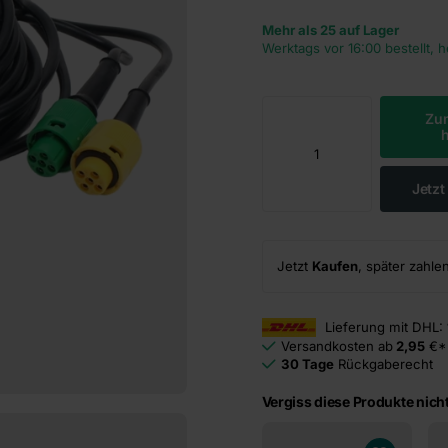
Mehr als 25 auf Lager
Werktags vor 16:00 bestellt, 
Zu
Jetz
Jetzt
Kaufen
, später zahle
Lieferung mit DHL:
Versandkosten ab
2,95
€*
30 Tage
Rückgaberecht
Vergiss diese Produkte nicht