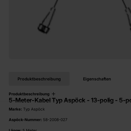
Produktbeschreibung
Eigenschaften
Produktbeschreibung
5-Meter-Kabel Typ Aspöck - 13-polig - 5-po
Marke:
Typ Aspöck
Aspöck-Nummer:
58-2008-027
Länge:
5 Meter