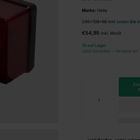
Marke:
Hella
246×108×66 mm
Lesen Sie 
€54,95
Inkl. MwSt
15 auf Lager
Jetzt bestellen – Versand am
Zu