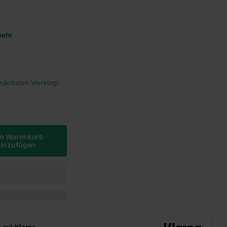
mehr
 nächsten Werktag!
m Warenkorb
hinzufügen