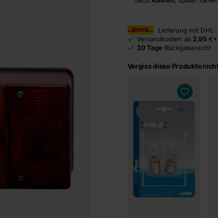
Jetzt
Kaufen
, später zahle
Lieferung mit DHL:
Versandkosten ab
2,95
€*
30 Tage
Rückgaberecht
Vergiss diese Produkte nicht