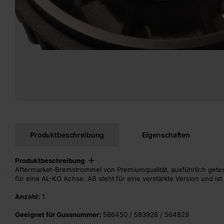
Produktbeschreibung
Eigenschaften
Produktbeschreibung
Aftermarket-Bremstrommel von Premiumqualität, ausführlich getes
für eine AL-KO Achse. AB steht für eine verstärkte Version und ist
Anzahl:
1
Geeignet für Gussnummer:
586450 / 583928 / 564829