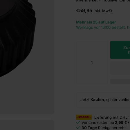
€59,95
Inkl. MwSt
Mehr als 25 auf Lager
Werktags vor 16:00 bestellt, 
Zu
Jetzt
Kaufen
, später zahle
Lieferung mit DHL:
Versandkosten ab
2,95
€*
30 Tage
Rückgaberecht