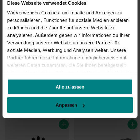
Diese Webseite verwendet Cookies
Wir verwenden Cookies, um Inhalte und Anzeigen zu
personalisieren, Funktionen für soziale Medien anbieten
zu können und die Zugriffe auf unsere Website zu
analysieren. Außerdem geben wir Informationen zu Ihrer
Verwendung unserer Website an unsere Partner für
soziale Medien, Werbung und Analysen weiter. Unsere
Partner führen diese Informationen möglicherweise mit
weiteren Daten zusammen, die Sie ihnen bereitgestellt
haben oder die sie im Rahmen Ihrer Nutzung der Dienste
gesammelt haben.
Alle zulassen
PU-Arbeitshandschuhe Set XL
Bremsenreiniger Motip (500
– 12 Paar – abriebfester Griff
ml)
Anpassen
€15,95
€6,95